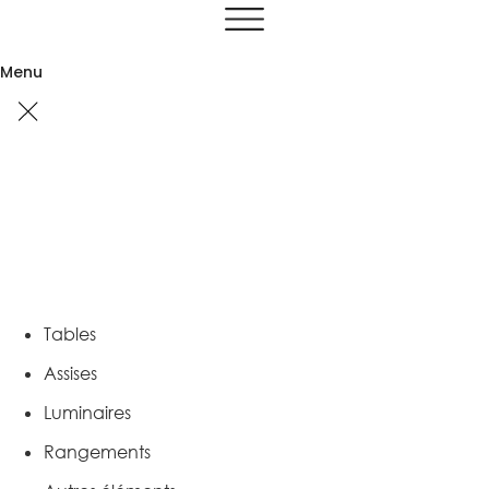
Aller
au
contenu
Menu
Tables
Assises
Luminaires
Rangements