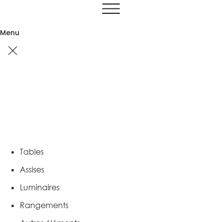
Aller
au
contenu
Menu
Tables
Assises
Luminaires
Rangements