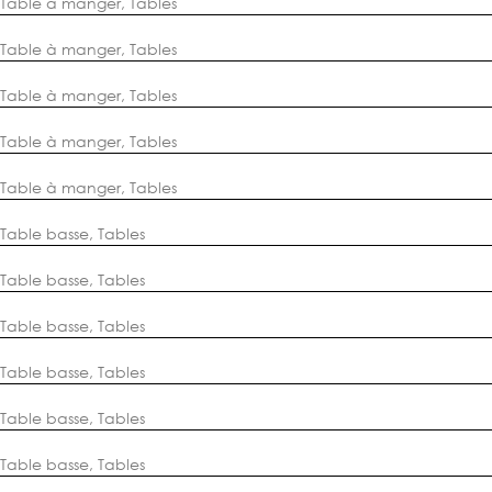
Table à manger
,
Tables
Table à manger
,
Tables
Table à manger
,
Tables
Table à manger
,
Tables
Table à manger
,
Tables
Table basse
,
Tables
Table basse
,
Tables
Table basse
,
Tables
Table basse
,
Tables
Table basse
,
Tables
Table basse
,
Tables