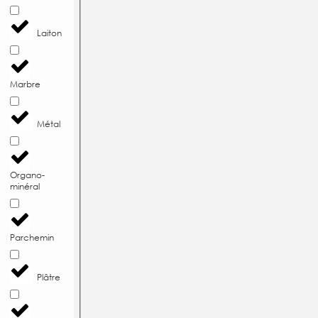
Laiton
Marbre
Métal
Organo-
minéral
Parchemin
Plâtre