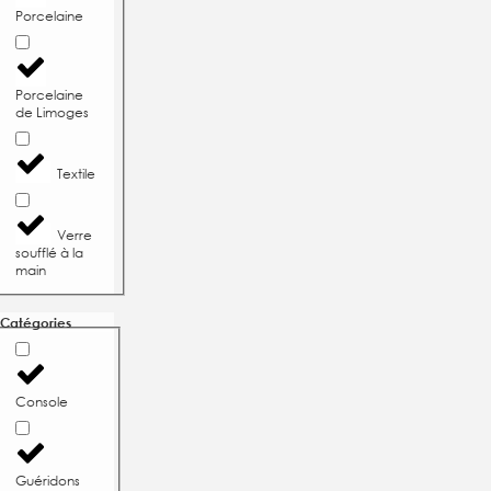
Porcelaine
Porcelaine
de Limoges
Textile
Verre
soufflé à la
main
Catégories
Console
Guéridons