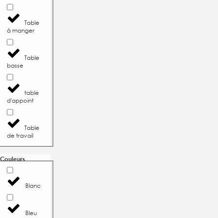
Table
à manger
Table
basse
table
d'appoint
Table
de travail
Couleurs
Blanc
Bleu