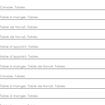
Console
,
Tables
Table à manger
,
Tables
Table de travail
,
Tables
Table de travail
,
Tables
table d’appoint
,
Tables
table d’appoint
,
Tables
Table à manger
,
Table de travail
,
Tables
Console
,
Tables
Table à manger
,
Table de travail
,
Tables
Table à manger
,
Tables