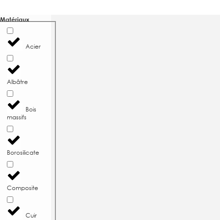
Matériaux
Acier
Albâtre
Bois
massifs
Borosilicate
Composite
Cuir