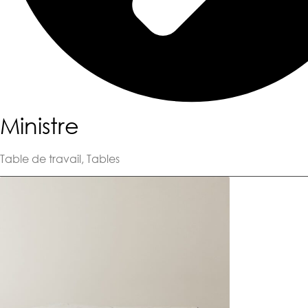
Ministre
Table de travail
,
Tables