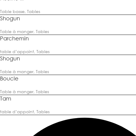
Table basse
,
Tables
Shogun
Table à manger
,
Tables
Parchemin
table d’appoint
,
Tables
Shogun
Table à manger
,
Tables
Boucle
Table à manger
,
Tables
Tam
table d’appoint
,
Tables