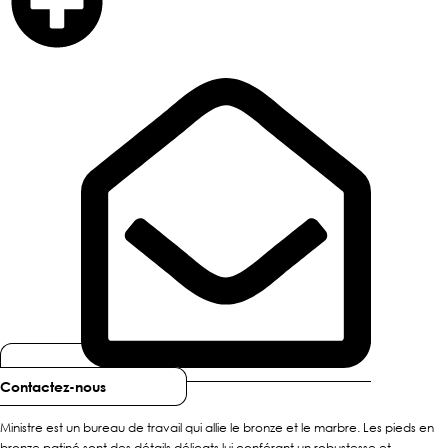
Contactez-nous
Ministre est un bureau de travail qui allie le bronze et le marbre. Les pieds en
bronze patiné sont des détails délicats lui conférant un robustesse et