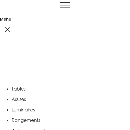
Aller
au
contenu
Menu
Tables
Assises
Luminaires
Rangements