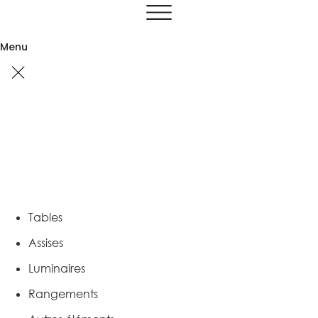
Aller
au
contenu
Menu
Tables
Assises
Luminaires
Rangements