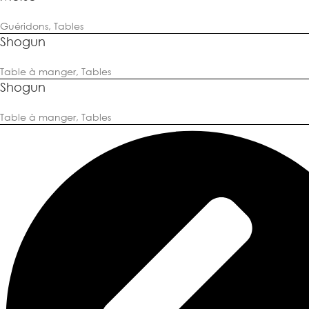
Guéridons
,
Tables
Shogun
Table à manger
,
Tables
Shogun
Table à manger
,
Tables