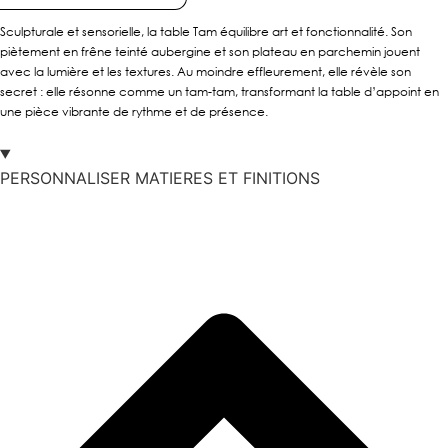
Sculpturale et sensorielle, la table Tam équilibre art et fonctionnalité. Son
piètement en frêne teinté aubergine et son plateau en parchemin jouent
avec la lumière et les textures. Au moindre effleurement, elle révèle son
secret : elle résonne comme un tam-tam, transformant la table d’appoint en
une pièce vibrante de rythme et de présence.
PERSONNALISER MATIERES ET FINITIONS