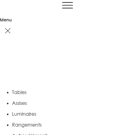
Aller
au
contenu
Menu
Tables
Assises
Luminaires
Rangements