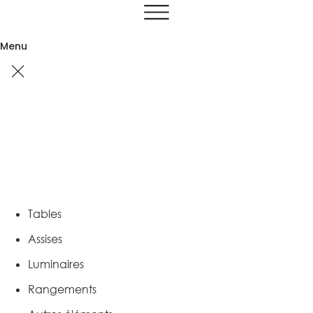
Aller
au
contenu
Menu
Tables
Assises
Luminaires
Rangements