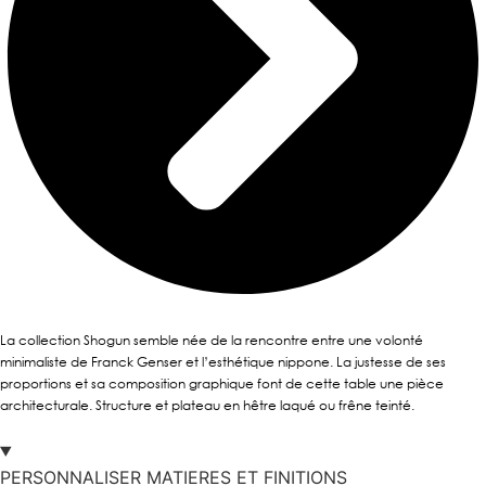
La collection Shogun semble née de la rencontre entre une volonté
minimaliste de Franck Genser et l’esthétique nippone. La justesse de ses
proportions et sa composition graphique font de cette table une pièce
architecturale. Structure et plateau en hêtre laqué ou frêne teinté.
PERSONNALISER MATIERES ET FINITIONS