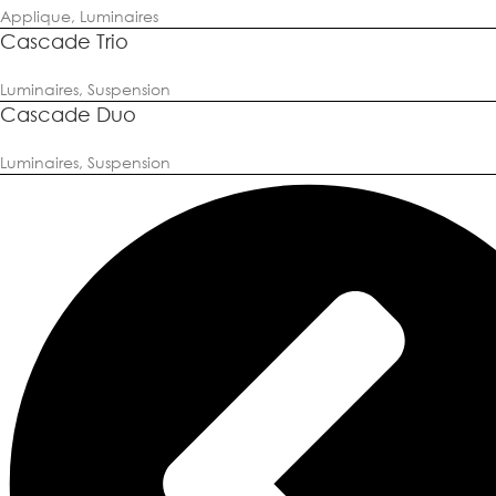
Applique
,
Luminaires
Cascade Trio
Luminaires
,
Suspension
Cascade Duo
Luminaires
,
Suspension