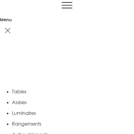
Aller
au
contenu
Menu
Tables
Assises
Luminaires
Rangements