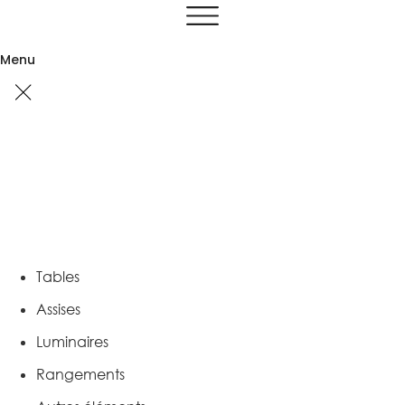
Aller
au
contenu
Menu
Tables
Assises
Luminaires
Rangements