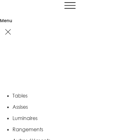
Aller
au
contenu
Menu
Tables
Assises
Luminaires
Rangements