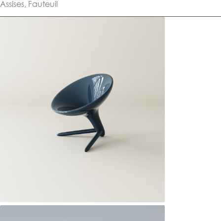
Assises
,
Fauteuil