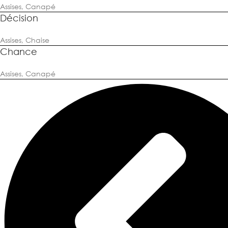
Assises
,
Canapé
Décision
Assises
,
Chaise
Chance
Assises
,
Canapé