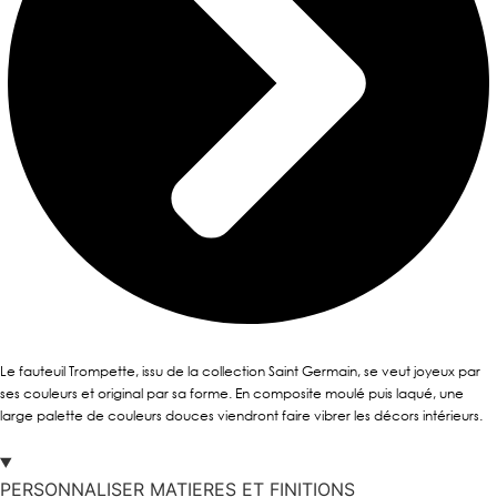
Le fauteuil Trompette, issu de la collection Saint Germain, se veut joyeux par
ses couleurs et original par sa forme. En composite moulé puis laqué, une
large palette de couleurs douces viendront faire vibrer les décors intérieurs.
PERSONNALISER MATIERES ET FINITIONS