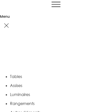
Aller
au
contenu
Menu
Tables
Assises
Luminaires
Rangements