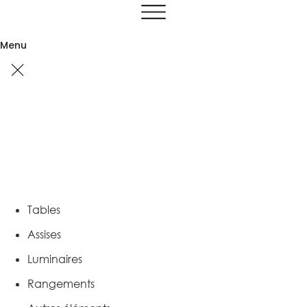
Aller
au
contenu
Menu
Tables
Assises
Luminaires
Rangements