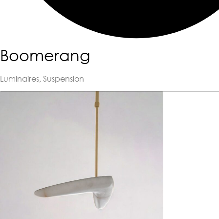
Boomerang
Luminaires
,
Suspension