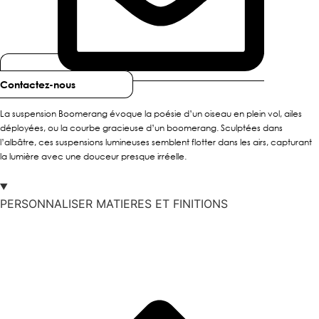
Contactez-nous
La suspension Boomerang évoque la poésie d’un oiseau en plein vol, ailes
déployées, ou la courbe gracieuse d’un boomerang. Sculptées dans
l’albâtre, ces suspensions lumineuses semblent flotter dans les airs, capturant
la lumière avec une douceur presque irréelle.
PERSONNALISER MATIERES ET FINITIONS