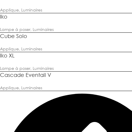
Applique
,
Luminaires
Iko
Lampe à poser
,
Luminaires
Cube Solo
Applique
,
Luminaires
Iko XL
Lampe à poser
,
Luminaires
Cascade Eventail V
Applique
,
Luminaires