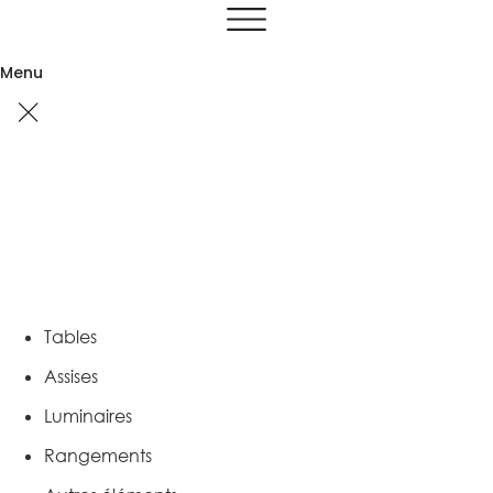
Aller
au
contenu
Menu
Tables
Assises
Luminaires
Rangements