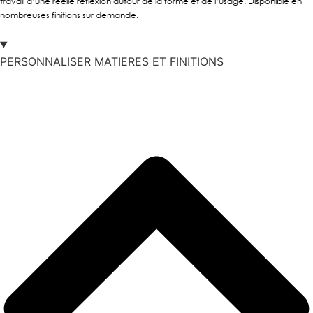
travail d’une réelle réflexion autour de la forme et de l’usage. Disponible en
nombreuses finitions sur demande.
PERSONNALISER MATIERES ET FINITIONS