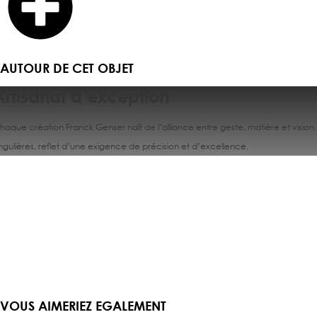
AUTOUR DE CET OBJET
Artisanat d’exception
haque création Franck Genser naît de l’alliance entre geste, matière et vision.
ingulières, reflet d’une exigence de précision et d’excellence.
VOUS AIMERIEZ EGALEMENT