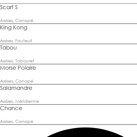
Scarf S
Assises
,
Canapé
King Kong
Assises
,
Fauteuil
Tabou
Assises
,
Tabouret
Morse Polaire
Assises
,
Canapé
Salamandre
Assises
,
Méridienne
Chance
Assises
,
Canapé