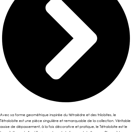
Avec sa forme geométrique inspirée du tétraèdre et des trilobites, le
Tétralobite est une pièce singulière et remarquable de la collection. Véritable
assise de dépassement, à la fois décorative et pratique, le Tétralobite est le