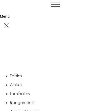
Aller
au
contenu
Menu
Tables
Assises
Luminaires
Rangements